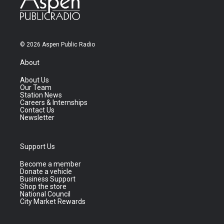
© 2026 Aspen Public Radio
About
About Us
Our Team
Station News
Careers & Internships
Contact Us
Newsletter
Support Us
Become a member
Donate a vehicle
Business Support
Shop the store
National Council
City Market Rewards